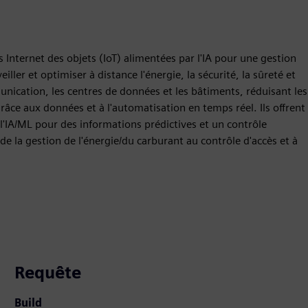
 Internet des objets (IoT) alimentées par l'IA pour une gestion
eiller et optimiser à distance l'énergie, la sécurité, la sûreté et
unication, les centres de données et les bâtiments, réduisant les
 grâce aux données et à l'automatisation en temps réel. Ils offrent
 l'IA/ML pour des informations prédictives et un contrôle
 de la gestion de l'énergie/du carburant au contrôle d'accès et à
Requête
Build