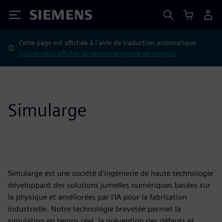
Siemens
Cette page est affichée à l'aide de traduction automatique.
Voulez-vous afficher la version originale en anglais?
Simularge
Simularge est une société d'ingénierie de haute technologie
développant des solutions jumelles numériques basées sur
la physique et améliorées par l'IA pour la fabrication
industrielle. Notre technologie brevetée permet la
simulation en temps réel, la prévention des défauts et