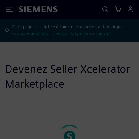
Siemens
Cette page est affichée à l'aide de traduction automatique.
Voulez-vous afficher la version originale en anglais?
Devenez Seller Xcelerator
Marketplace