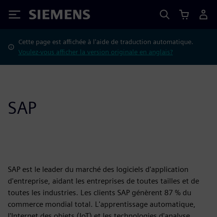
Siemens
Cette page est affichée à l'aide de traduction automatique.
Voulez-vous afficher la version originale en anglais?
SAP
SAP est le leader du marché des logiciels d'application
d'entreprise, aidant les entreprises de toutes tailles et de
toutes les industries. Les clients SAP génèrent 87 % du
commerce mondial total. L'apprentissage automatique,
l'Internet des objets (IoT) et les technologies d'analyse