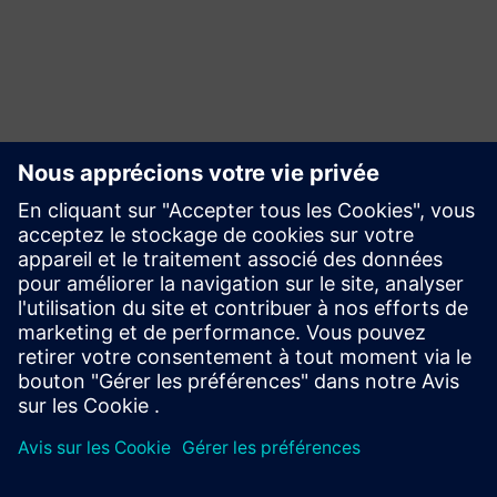
Requête
Build
Élargit le champ d'utilisation ou s'appuie sur un produit ou
une solution Siemens Xcelerator en créant un nouveau
produit, ou crée une nouvelle solution client via
l'intégration du produit Siemens Xcelerator et de son
propre produit