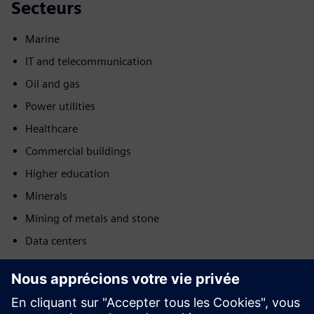
Secteurs
Marine
IT and telecommunication
Oil and gas
Power utilities
Healthcare
Commercial buildings
Higher education
Minerals
Mining of metals and stone
Data centers
Requête
Build