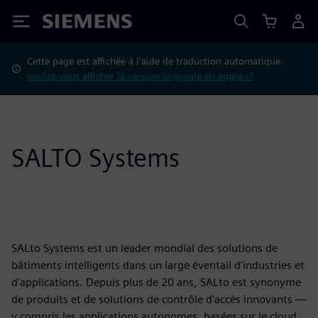
Siemens
Cette page est affichée à l'aide de traduction automatique.
Voulez-vous afficher la version originale en anglais?
SALTO Systems
SALto Systems est un leader mondial des solutions de
bâtiments intelligents dans un large éventail d'industries et
d'applications. Depuis plus de 20 ans, SALto est synonyme
de produits et de solutions de contrôle d'accès innovants —
y compris les applications autonomes, basées sur le cloud