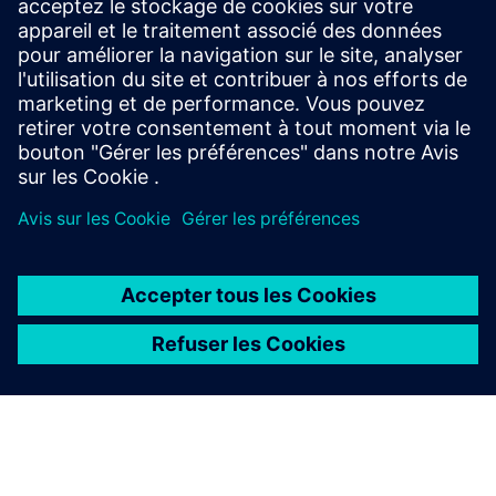
Élargit le champ d'utilisation ou s'appuie sur un produit ou
une solution Siemens Xcelerator en créant un nouveau
produit, ou crée une nouvelle solution client via
l'intégration du produit Siemens Xcelerator et de son
propre produit
À PROPOS DE SIEMENS
INFOS SUR L'ENTREPRISE