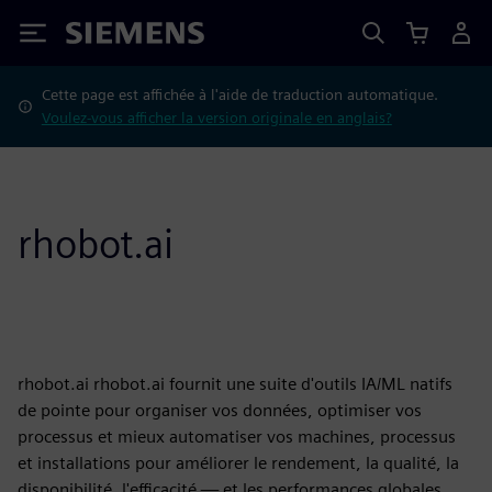
Siemens
Cette page est affichée à l'aide de traduction automatique.
Voulez-vous afficher la version originale en anglais?
rhobot.ai
rhobot.ai rhobot.ai fournit une suite d'outils IA/ML natifs
de pointe pour organiser vos données, optimiser vos
processus et mieux automatiser vos machines, processus
et installations pour améliorer le rendement, la qualité, la
disponibilité, l'efficacité — et les performances globales.