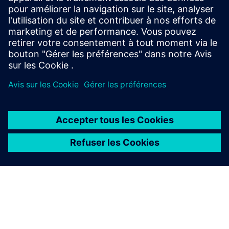
optimales d'entrées de processus et de paramètres de
contrôle pour améliorer rapidement le rendement, la
qualité, le temps de disp...
En savoir plus
À PROPOS DE SIEMENS
INFOS SUR L'ENTREPRISE