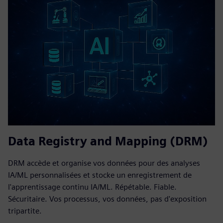
Data Registry and Mapping (DRM)
DRM accède et organise vos données pour des analyses
IA/ML personnalisées et stocke un enregistrement de
l'apprentissage continu IA/ML. Répétable. Fiable.
Sécuritaire. Vos processus, vos données, pas d'exposition
tripartite.