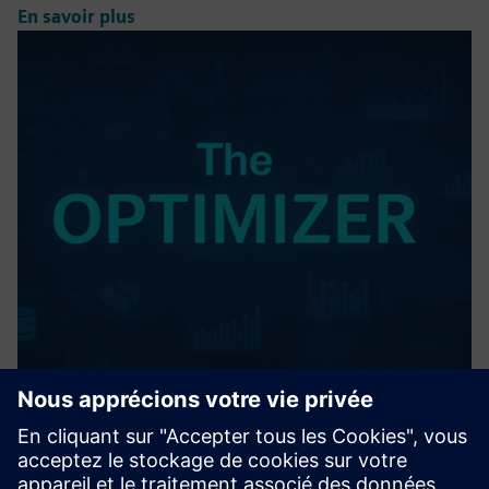
En savoir plus
The OPTIMIZER
Analyse AI/ML avancée en boucle fermée des données
réelles de processus - débloque des combinaisons