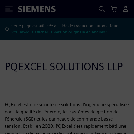
Siemens
Cette page est affichée à l'aide de traduction automatique.
Voulez-vous afficher la version originale en anglais?
PQEXCEL SOLUTIONS LLP
PQExcel est une société de solutions d'ingénierie spécialisée
dans la qualité de l'énergie, les systèmes de gestion de
l'énergie (SGE) et les panneaux de commande basse
tension. Établi en 2020, PQExcel s'est rapidement bâti une
réputation de partenaire de confiance pour les industries à