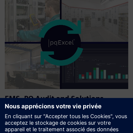
EMS, PQ Audit and Solutions,
Management Audit Consultancy
Assess energy performance and implement ISO 50001-
aligned energy management systems. Analyze electrical