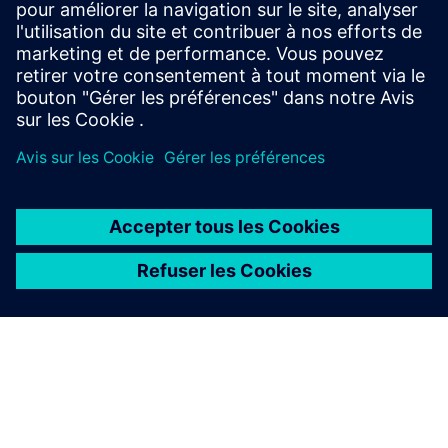
networks to identify power quality disturbances,
harmonics and demand issues, establish measurement
frameworks and drive data-...
En savoir plus
À PROPOS DE SIEMENS
INFOS SUR L'ENTREPRISE