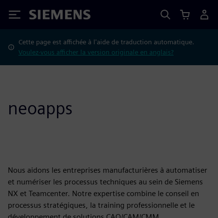
Siemens
Cette page est affichée à l'aide de traduction automatique.
Voulez-vous afficher la version originale en anglais?
neoapps
Nous aidons les entreprises manufacturières à automatiser
et numériser les processus techniques au sein de Siemens
NX et Teamcenter. Notre expertise combine le conseil en
processus stratégiques, la training professionnelle et le
développement de solutions CAO/CAM/CMM