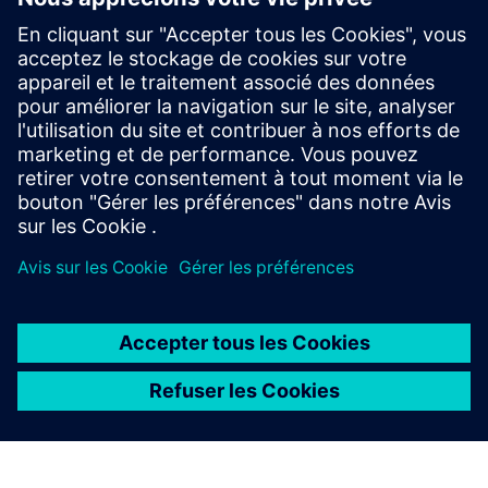
InspectionSuite
Automatisez l'inspection qualité dans Siemens NX avec
neoapps. Cet outil permet de créer rapidement et sans
erreur des rapports de ballonnage et d'inspection à partir
de dessins 2D ou de modèles 3D (PMI). Économisez jusqu'à
90 % e...
En savoir plus
À PROPOS DE SIEMENS