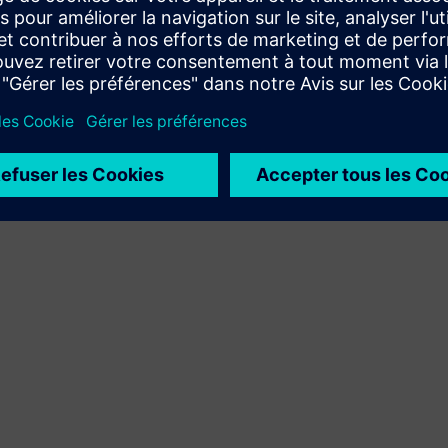
l'intégration du produit Siemens Xcelerator et de son
propre produit
Sell
Revendez et co-vendez des logiciels et des appareils
numériques avec Siemens Xcelerator