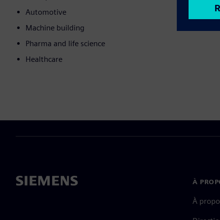
Automotive
Machine building
Pharma and life science
Healthcare
À PROP
À propo