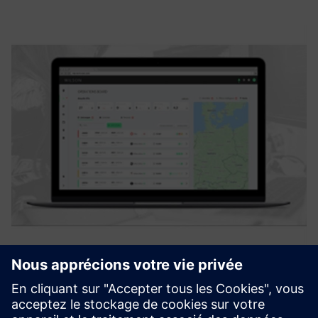
Staff Dispatching
WILSON. est une solution basée sur le cloud pour la
répartition du personnel dans le rail et la logistique. Un