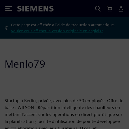
Siemens
Cette page est affichée à l'aide de traduction automatique.
Voulez-vous afficher la version originale en anglais?
Menlo79
Startup à Berlin, privée, avec plus de 30 employés. Offre de
base : WILSON : Répartition intelligente des chauffeurs en
mettant l'accent sur les opérations en direct plutôt que sur
la planification ; facilité d'utilisation de pointe développée
en collaboration avec les utilisateurs. UX/UI et