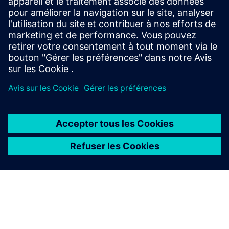
ensemble d'algorithmes prend en charge la planification et
la répartition du personnel opérationnel pour des services
t...
En savoir plus
À PROPOS DE SIEMENS
INFOS SUR L'ENTREPRISE