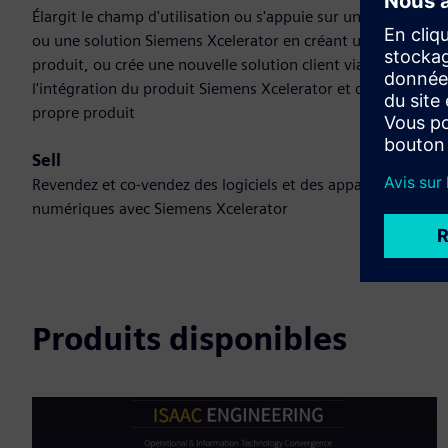
Élargit le champ d'utilisation ou s'appuie sur un produit
ou une solution Siemens Xcelerator en créant un nouveau
produit, ou crée une nouvelle solution client via
l'intégration du produit Siemens Xcelerator et de son
propre produit
Sell
Revendez et co-vendez des logiciels et des appareils
numériques avec Siemens Xcelerator
Produits disponibles