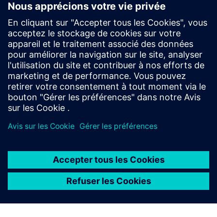
INTEREL.io
Tableau de bord de gestion des chambres et de gestion de
l'énergie pour l'hôtellerie. Affichez l'occupation, statistiques
CVC
En savoir plus
À PROPOS DE SIEMENS