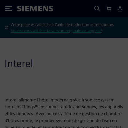
Siemens
Cette page est affichée à l'aide de traduction automatique.
Voulez-vous afficher la version originale en anglais?
Interel
Interel alimente l'hôtel moderne grâce à son ecosystem
Hotel of Things™ en connectant les personnes, les appareils
et les données. Avec notre système de gestion de chambre
d'hôtes primé, le premier système de gestion de l'eau en
ligne au monde, et leur infrastructure ConnectBsmart™ IoT,