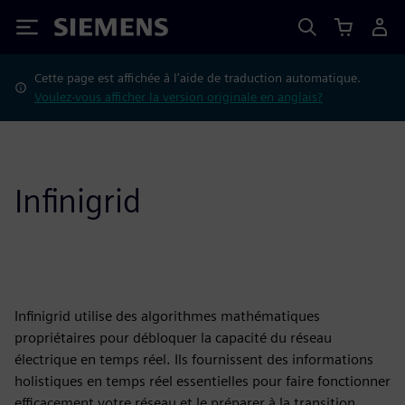
Siemens
Cette page est affichée à l'aide de traduction automatique.
Voulez-vous afficher la version originale en anglais?
Infinigrid
Infinigrid utilise des algorithmes mathématiques
propriétaires pour débloquer la capacité du réseau
électrique en temps réel. Ils fournissent des informations
holistiques en temps réel essentielles pour faire fonctionner
efficacement votre réseau et le préparer à la transition