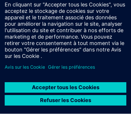
Promaps Realtime
The software calculates and predicts the risk level
continuously while highlighting any dangerous situations
the operators must be aware of.
En savoir plus
À PROPOS DE SIEMENS