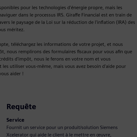
isponibles pour les technologies d'énergie propre, mais les
aviguer dans le processus IRS. Giraffe Financial est en train de
vers le paysage de la Loi sur la réduction de l'inflation (IRA) des
ous méritez.
ompte, téléchargez les informations de votre projet, et nous
pôt, nous remplirons des formulaires fiscaux pour vous afin que
 crédits d'impôt, nous le ferons en votre nom et vous
et les utiliser vous-même, mais vous avez besoin d'aide pour
ous aider !
Requête
Service
Fournit un service pour un produit/solution Siemens
Xcelerator qui aide le client à le mettre en œuvre,