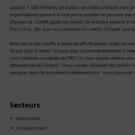
Jusqu'à 1 500 milliards de dollars de crédits d'impôt sont d
organisations passent à côté parce qu'elles ne peuvent pas n
changer ça. Giraffe guide les clients de manière experte à tra
États-Unis, afin que vous obteniez les crédits d'impôt que v
Allez sur le site Giraffe à www.giraffe.financial, créez un c
ferons tout le reste ! Si vous êtes une entité exonérée d'im
vous obteniez un rabais de l'IRS ! Si vous voulez vendre vos
obtiendrons de l'argent ! Vous voulez réclamer des crédits 
naviguer dans la complexité réglementaire - nous pouvons v
Secteurs
Automotive
Transportation