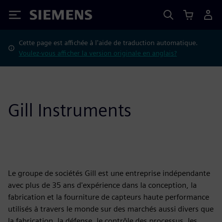
Siemens
Cette page est affichée à l'aide de traduction automatique.
Voulez-vous afficher la version originale en anglais?
Gill Instruments
Le groupe de sociétés Gill est une entreprise indépendante
avec plus de 35 ans d'expérience dans la conception, la
fabrication et la fourniture de capteurs haute performance
utilisés à travers le monde sur des marchés aussi divers que
la fabrication, la défense, le contrôle des processus, les