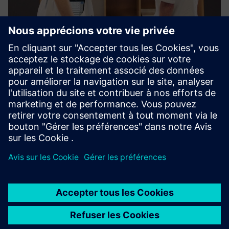
Patient Flow Efficiency
Réaliser un contrôle complet et efficace du flux des patients
de l'arrivée à la sortie, transformer les données de
localisation en temps réel en itinéraires optimisés et
sécurisés, maximiser et rendre l'utilisation sécuritaire de ...
En savoir plus