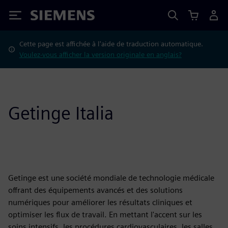
Siemens
Cette page est affichée à l'aide de traduction automatique.
Voulez-vous afficher la version originale en anglais?
Getinge Italia
Getinge est une société mondiale de technologie médicale
offrant des équipements avancés et des solutions
numériques pour améliorer les résultats cliniques et
optimiser les flux de travail. En mettant l'accent sur les
soins intensifs, les procédures cardiovasculaires, les salles