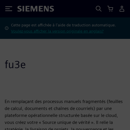
Siemens
Cette page est affichée à l'aide de traduction automatique.
Voulez-vous afficher la version originale en anglais?
fu3e
En remplaçant des processus manuels fragmentés (feuilles
de calcul, documents et chaînes de courriels) par une
plateforme opérationnelle structurée basée sur le cloud,
vous créez votre « Source unique de vérité ». Il relie la
stratégie, la livraison de projets, la gouvernance et les