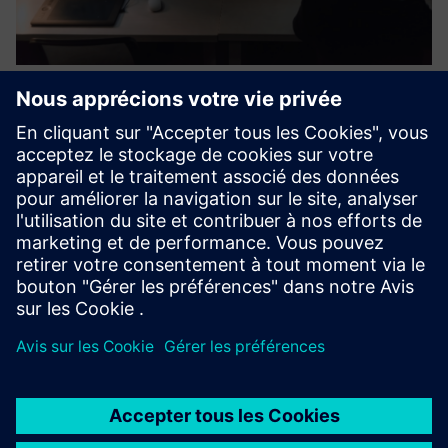
Project Controls Gated Assurance
Software - fu3e
fu3e est une plateforme d'assurance et de contrôle pour les
programmes d'infrastructure, d'énergie et de centres de
données. Il relie les outils existants et unifie les données de
calendrier, de risque et de changement dans un seu...
En savoir plus