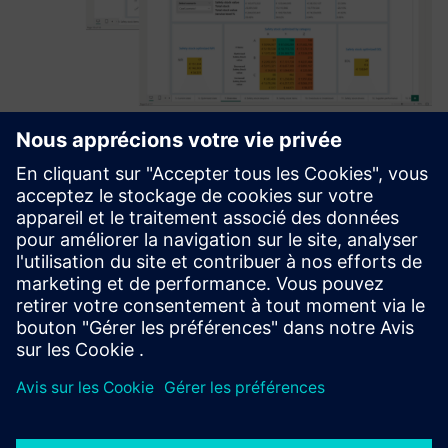
Honeycomb Stock: Inventory
Optimization and Intelligence
Optimisation des stocks alimentée par l'IA pour les grandes
et petites entreprises — réduit les pertes de stock, s'intègre
à ERP/APS et offre une configuration rapide, une utilisation
transparente et des informations immédiates et...
En savoir plus