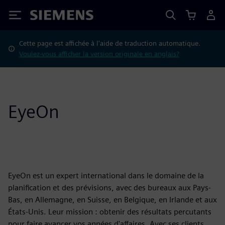
Siemens
Cette page est affichée à l'aide de traduction automatique.
Voulez-vous afficher la version originale en anglais?
EyeOn
EyeOn est un expert international dans le domaine de la
planification et des prévisions, avec des bureaux aux Pays-
Bas, en Allemagne, en Suisse, en Belgique, en Irlande et aux
États-Unis. Leur mission : obtenir des résultats percutants
pour faire avancer vos années d'affaires. Avec ses clients,