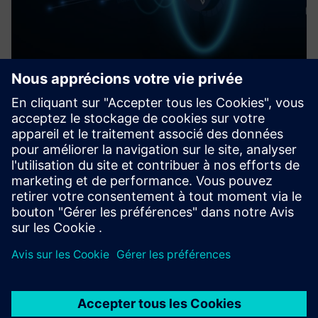
DMG MORI Postprocessor for
Siemens NX
Le package comprend le modèle cinématique de la
machine, le postprocesseur intégré et le pilote CSE pour
simuler les codes NC et valider l'usinage.
En savoir plus