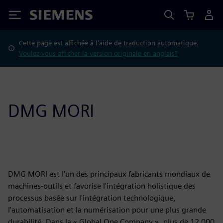
Siemens
Cette page est affichée à l'aide de traduction automatique.
Voulez-vous afficher la version originale en anglais?
DMG MORI
DMG MORI est l'un des principaux fabricants mondiaux de
machines-outils et favorise l'intégration holistique des
processus basée sur l'intégration technologique,
l'automatisation et la numérisation pour une plus grande
durabilité. Dans la « Global One Company », plus de 12 000