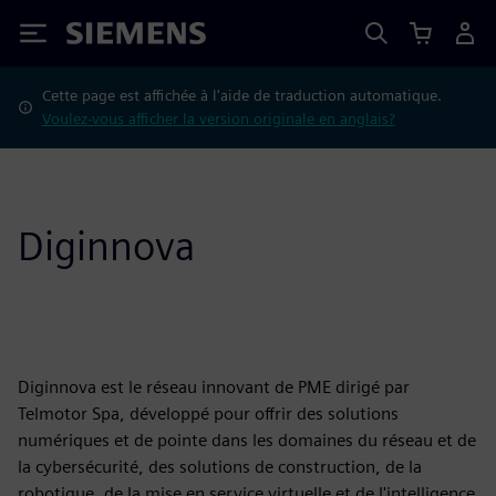
Siemens
Cette page est affichée à l'aide de traduction automatique.
Voulez-vous afficher la version originale en anglais?
Diginnova
Diginnova est le réseau innovant de PME dirigé par
Telmotor Spa, développé pour offrir des solutions
numériques et de pointe dans les domaines du réseau et de
la cybersécurité, des solutions de construction, de la
robotique, de la mise en service virtuelle et de l'intelligence