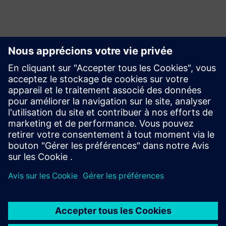
Requête
Build
Élargit le champ d'utilisation ou s'appuie sur un produit ou
une solution Siemens Xcelerator en créant un nouveau
produit, ou crée une nouvelle solution client via
l'intégration du produit Siemens Xcelerator et de son
propre produit