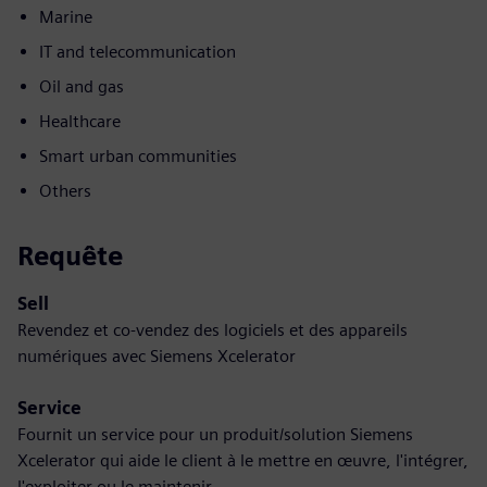
Marine
IT and telecommunication
Oil and gas
Healthcare
Smart urban communities
Others
Requête
Sell
Revendez et co-vendez des logiciels et des appareils
numériques avec Siemens Xcelerator
Service
Fournit un service pour un produit/solution Siemens
Xcelerator qui aide le client à le mettre en œuvre, l'intégrer,
l'exploiter ou le maintenir