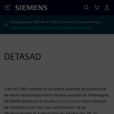
Siemens
Cette page est affichée à l'aide de traduction automatique.
Voulez-vous afficher la version originale en anglais?
DETASAD
Créé en 1982 comme un excellent exemple de partenariat
de haute technologie entre l'Arabie saoudite et l'Allemagne,
DETASAD (Detecon Al Saudia Co. Ltd.) a un bilan constant
de réalisations en tant que contributeur clé au
développement et à l'évolution du secteur des TIC au