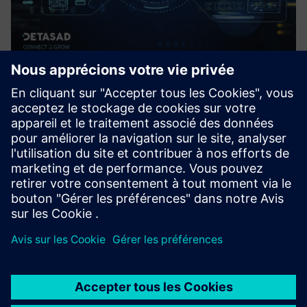
Satellite Connectivity (DETA-
SatConnect)
Deta-SatConnect est conçu pour fournir une connectivité
transparente et fiable à travers l'Arabie Saoudite afin que
votre entreprise reste opérationnelle
En savoir plus