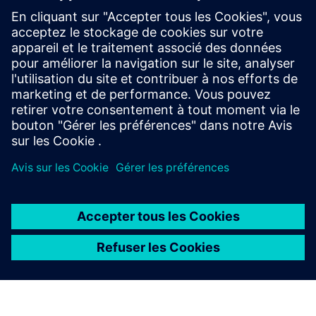
Les coupleurs automatiques sont des composants critiques
pour la sécurité. Le service Dellner Connection and
Monitoring (DXM) mesure en permanence les paramètres
opérationnels clés pour améliorer la sécurité et la fiabilité à
l'ai...
En savoir plus
À PROPOS DE SIEMENS