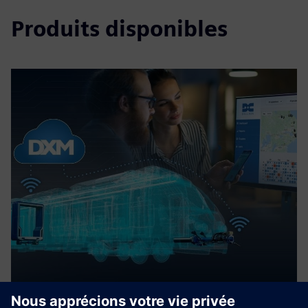
Produits disponibles
DXM service module