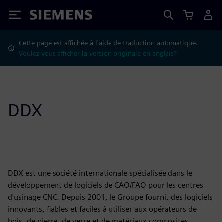
Siemens
Cette page est affichée à l'aide de traduction automatique.
Voulez-vous afficher la version originale en anglais?
DDX
DDX est une société internationale spécialisée dans le
développement de logiciels de CAO/FAO pour les centres
d'usinage CNC. Depuis 2001, le Groupe fournit des logiciels
innovants, fiables et faciles à utiliser aux opérateurs de
bois, de pierre, de verre et de matériaux composites.