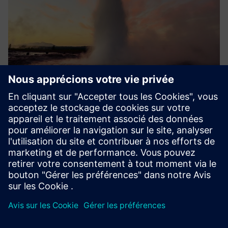
EasyJET
EasyJET est le logiciel de CAO/FAO qui tire parti de la
technologie avancée des jets d'eau pour une production
optimisée. Avec une interface personnalisable, le logiciel
EasyJET est facile à utiliser — même pour les débutants.
En savoir plus