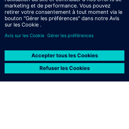
fabricant ...
En savoir plus
À PROPOS DE SIEMENS
INFOS SUR L'ENTREPRISE
COMMUNIQUEZ AVEC NOUS