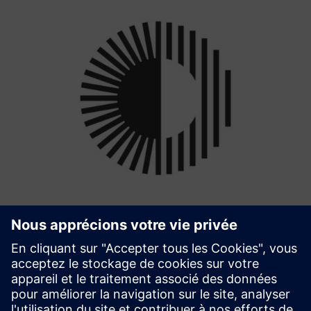
clever.EMS
CleverEMS contrôle intelligemment les producteurs et les
consommateurs d'énergie, en tirant parti de la flexibilité
pour minimiser les coûts énergétiques grâce à
l'optimisation multi-usage. Le système est indépendant du