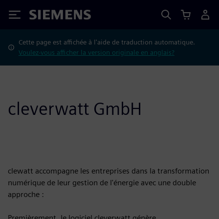
Siemens
Cette page est affichée à l'aide de traduction automatique.
Voulez-vous afficher la version originale en anglais?
cleverwatt GmbH
clewatt accompagne les entreprises dans la transformation
numérique de leur gestion de l'énergie avec une double
approche :
Premièrement, le logiciel cleverwatt génère