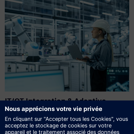
IT/OT Integration & Adaptive
Operations
Passez l'OT et l'informatique à une base de données
industrielles évolutive powered by Siemens Industrial Edge.