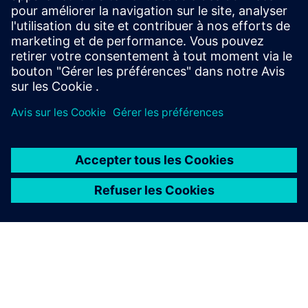
Activez des opérations connectées et flexibles dans tout
l'atelier. Tirez parti de l'expertise de Capgemini en
matière...
En savoir plus
À PROPOS DE SIEMENS
INFOS SUR L'ENTREPRISE