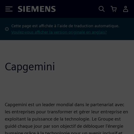
Siemens
Cette page est affichée à l'aide de traduction automatique.
Voulez-vous afficher la version originale en anglais?
Capgemini
Capgemini est un leader mondial dans le partenariat avec
les entreprises pour transformer et gérer leur entreprise en
exploitant la puissance de la technologie. Le Groupe est
guidé chaque jour par son objectif de débloquer l'énergie
humaine grâce à la technologie pour un avenir inclusif et