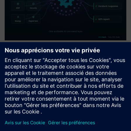
HALØ – Operational AI
Orchestrator
Transformez les données opérationnelles en actions
coordonnées. HALØ connecte les données en direct, les flux
de travail, les approbations et les systèmes d'entreprise
dans une couche de commande IA vérifiable.
En savoir plus