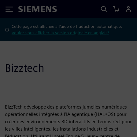
Siemens
Cette page est affichée à l'aide de traduction automatique.
Voulez-vous afficher la version originale en anglais?
Bizztech
BizzTech développe des plateformes jumelles numériques
opérationnelles intégrées à l'IA agentique (HAL•OS) pour
créer des environnements 3D interactifs en temps réel pour
les villes intelligentes, les installations industrielles et
l'éducation. Utilisant Unreal Engine 5, leur « centre de