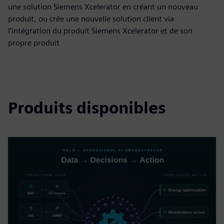
une solution Siemens Xcelerator en créant un nouveau
produit, ou crée une nouvelle solution client via
l'intégration du produit Siemens Xcelerator et de son
propre produit
Produits disponibles