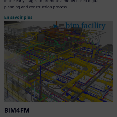
in the early stages to promote a model-based digital
planning and construction process.
En savoir plus
BIM4FM