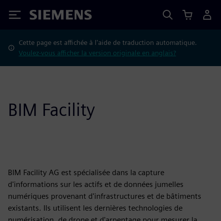
Siemens
Cette page est affichée à l'aide de traduction automatique.
Voulez-vous afficher la version originale en anglais?
BIM Facility
BIM Facility AG est spécialisée dans la capture
d'informations sur les actifs et de données jumelles
numériques provenant d'infrastructures et de bâtiments
existants. Ils utilisent les dernières technologies de
numérisation, de drone et d'arpentage pour mesurer la