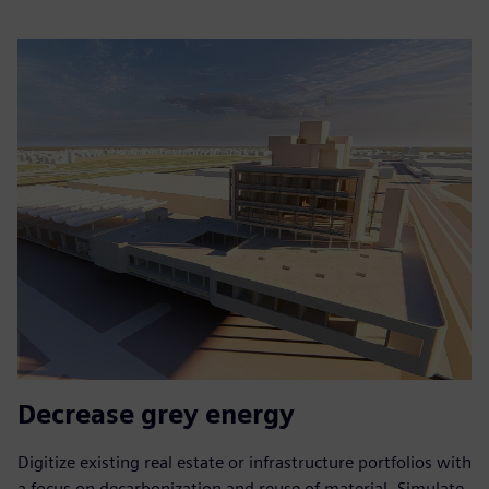
Decrease grey energy
Digitize existing real estate or infrastructure portfolios with
a focus on decarbonization and reuse of material. Simulate