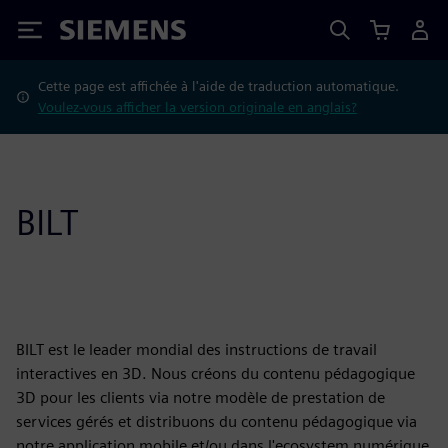
Siemens
Cette page est affichée à l'aide de traduction automatique.
Voulez-vous afficher la version originale en anglais?
BILT
BILT est le leader mondial des instructions de travail
interactives en 3D. Nous créons du contenu pédagogique
3D pour les clients via notre modèle de prestation de
services gérés et distribuons du contenu pédagogique via
notre application mobile et/ou dans l'ecosystem numérique