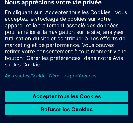
Digital Work Instructions (Training
& Field enablement)
BILT exploite les ressources 3D de Siemens Teamcenter ou
NX pour créer des instructions de travail 3D interactives
pour les utilisateurs sur le terrain (installation,
maintenance, etc.)
En savoir plus
À PROPOS DE SIEMENS