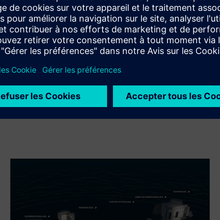
l'intégration du produit Siemens Xcelerator et de son
propre produit