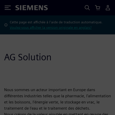
Siemens
Cette page est affichée à l'aide de traduction automatique.
Voulez-vous afficher la version originale en anglais?
AG Solution
Nous sommes un acteur important en Europe dans
différentes industries telles que la pharmacie, l'alimentation
et les boissons, l'énergie verte, le stockage en vrac, le
traitement de l'eau et le traitement des déchets.
Nous créons de la valeur ajoutée en mettant en œuvre des