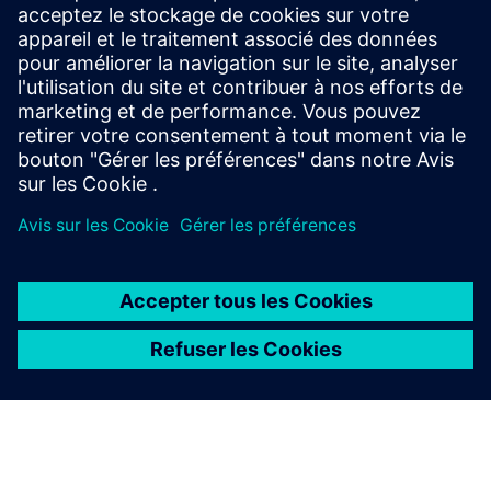
Requête
Service
Fournit un service pour un produit/solution Siemens
Xcelerator qui aide le client à le mettre en œuvre, l'intégrer,
l'exploiter ou le maintenir
À PROPOS DE SIEMENS