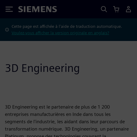
Siemens
Cette page est affichée à l'aide de traduction automatique.
Voulez-vous afficher la version originale en anglais?
3D Engineering
3D Engineering est le partenaire de plus de 1 200
entreprises manufacturières en Inde dans tous les
segments de l'industrie, les aidant dans leur parcours de
transformation numérique. 3D Engineering, un partenaire
Platinum, propose des technologies couvrant la