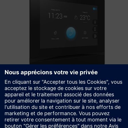
2N Indoor View
La principale caractéristique de la station intérieure 2N®
Indoor View est un écran tactile de 7″ avec un grand angle
de vision.
En savoir plus