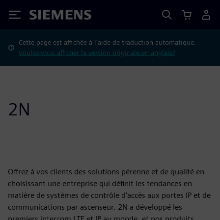
Siemens
Cette page est affichée à l'aide de traduction automatique.
Voulez-vous afficher la version originale en anglais?
2N
Offrez à vos clients des solutions pérenne et de qualité en
choisissant une entreprise qui définit les tendances en
matière de systèmes de contrôle d'accès aux portes IP et de
communications par ascenseur. 2N a développé les
premiers intercom LTE et IP au monde, et nos produits