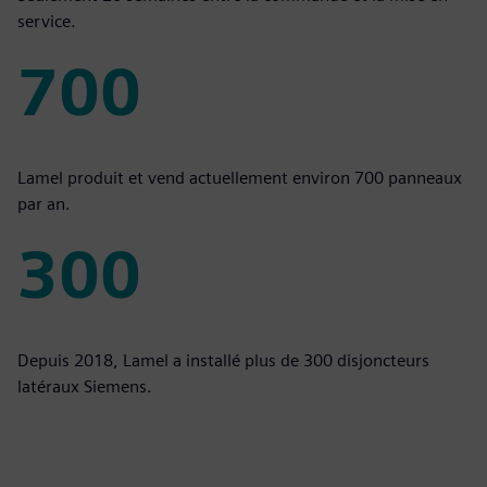
service.
700
700
Lamel produit et vend actuellement environ 700 panneaux
par an.
300
300
Depuis 2018, Lamel a installé plus de 300 disjoncteurs
latéraux Siemens.