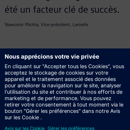
été un facteur clé de succès.
Sławomir Plichta, Vice-président, Lamelle
Commencez votre voyage
Nous contacter