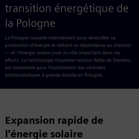
transition énergétique de
la Pologne
La Pologne travaille intensément pour diversifier sa
production d'énergie et réduire sa dépendance au charbon
— et l'énergie solaire joue un rôle important dans ces
efforts. La technologie moyenne tension fiable de Siemens
est essentielle pour l'exploitation des centrales
photovoltaïques à grande échelle en Pologne.
Expansion rapide de
l'énergie solaire