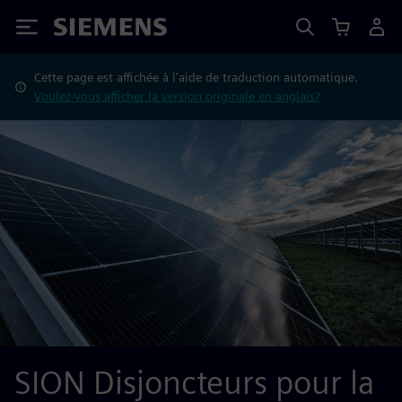
Siemens
Cette page est affichée à l'aide de traduction automatique.
Voulez-vous afficher la version originale en anglais?
SION Disjoncteurs pour la