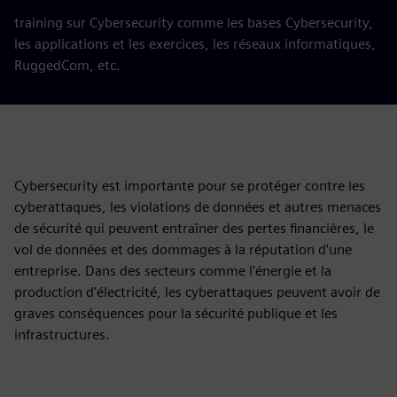
training sur Cybersecurity comme les bases Cybersecurity,
les applications et les exercices, les réseaux informatiques,
RuggedCom, etc.
Cybersecurity est importante pour se protéger contre les
cyberattaques, les violations de données et autres menaces
de sécurité qui peuvent entraîner des pertes financières, le
vol de données et des dommages à la réputation d'une
entreprise. Dans des secteurs comme l'énergie et la
production d'électricité, les cyberattaques peuvent avoir de
graves conséquences pour la sécurité publique et les
infrastructures.