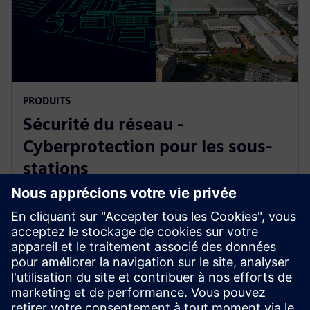
PRODUITS
Sécurité du réseau -
Cyberprotection pour les sous-
stations
Cybersecurity est un domaine très sensible qui exige
un partenaire de confiance. Siemens, avec son
portefeuille d'automatisation et de protection des
sous-stations, est la première entreprise au monde à
recevoir une certification avec le plus haut niveau de
ML 4 possible