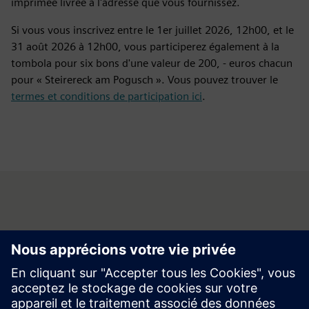
imprimée livrée à l'adresse que vous fournissez.
Si vous vous inscrivez entre le 1er juillet 2026, 12h00, et le
31 août 2026 à 12h00, vous participerez également à la
tombola pour six bons d'une valeur de 200, - euros chacun
pour « Steirereck am Pogusch ». Vous pouvez trouver le
termes et conditions de participation ici
.
Coordonnées
Avez-vous des questions ou ne souhaitez plus recevoir
d'informations sur les partenaires ? Contactez-nous