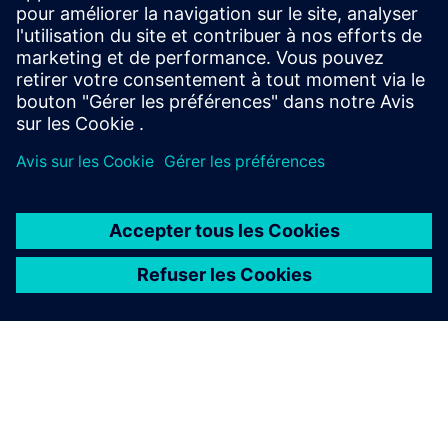
maintenant, nous attendons avec impatience votre
demande !
Contactez-nous à buildings.at@siemens.com
À PROPOS DE SIEMENS
INFOS SUR L'ENTREPRISE