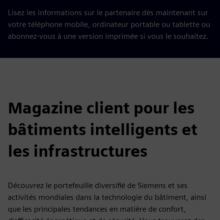
Lisez les informations sur le partenaire dès maintenant sur
votre téléphone mobile, ordinateur portable ou tablette ou
abonnez-vous à une version imprimée si vous le souhaitez.
Magazine client pour les
bâtiments intelligents et
les infrastructures
Découvrez le portefeuille diversifié de Siemens et ses
activités mondiales dans la technologie du bâtiment, ainsi
que les principales tendances en matière de confort,