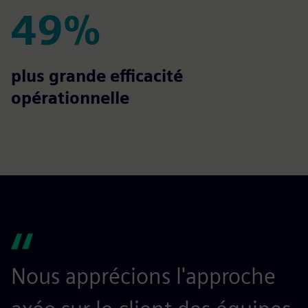
49%
49%
plus grande efficacité
opérationnelle
Nous apprécions l'approche