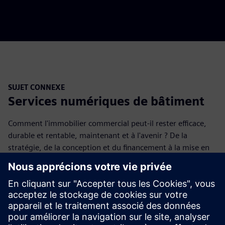
SUJET CONNEXE
Services numériques de bâtiment
Comment l'immobilier commercial peut-il rester efficace,
durable et rentable, maintenant et à l'avenir ? De la
stratégie, de la conception et du financement à la mise en
œuvre, aux opérations et au suivi, nous créons de la valeur
à long terme.
En savoir plus