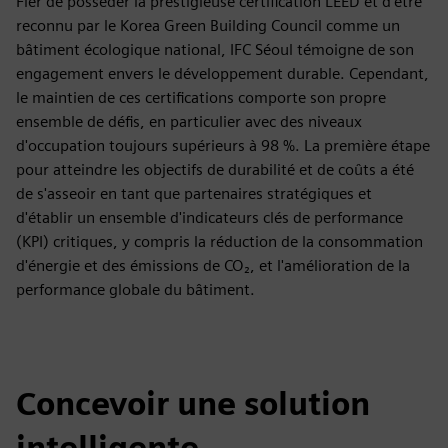
Fier de posséder la prestigieuse certification LEED et d'être
reconnu par le Korea Green Building Council comme un
bâtiment écologique national, IFC Séoul témoigne de son
engagement envers le développement durable. Cependant,
le maintien de ces certifications comporte son propre
ensemble de défis, en particulier avec des niveaux
d'occupation toujours supérieurs à 98 %. La première étape
pour atteindre les objectifs de durabilité et de coûts a été
de s'asseoir en tant que partenaires stratégiques et
d'établir un ensemble d'indicateurs clés de performance
(KPI) critiques, y compris la réduction de la consommation
d'énergie et des émissions de CO₂, et l'amélioration de la
performance globale du bâtiment.
Concevoir une solution
intelligente