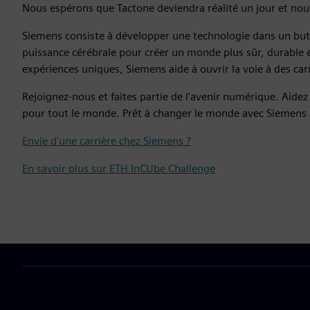
Nous espérons que Tactone deviendra réalité un jour et nous
Siemens consiste à développer une technologie dans un but 
puissance cérébrale pour créer un monde plus sûr, durable e
expériences uniques, Siemens aide à ouvrir la voie à des car
Rejoignez-nous et faites partie de l'avenir numérique. Aide
pour tout le monde. Prêt à changer le monde avec Siemen
Envie d'une carrière chez Siemens ?
En savoir plus sur ETH InCUbe Challenge