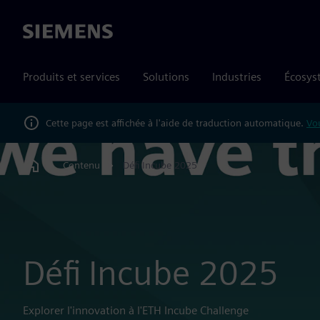
Siemens
Produits et services
Solutions
Industries
Écosys
Cette page est affichée à l'aide de traduction automatique.
Vou
Contenu
Défi Incube 2025
Home
Défi Incube 2025
Explorer l'innovation à l'ETH Incube Challenge