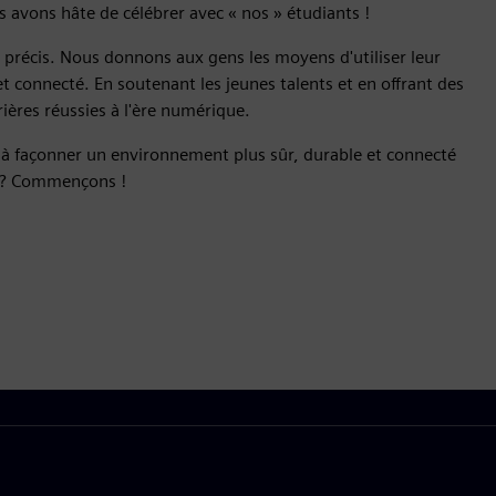
 avons hâte de célébrer avec « nos » étudiants !
précis. Nous donnons aux gens les moyens d'utiliser leur
t connecté. En soutenant les jeunes talents et en offrant des
rières réussies à l'ère numérique.
z à façonner un environnement plus sûr, durable et connecté
s ? Commençons !