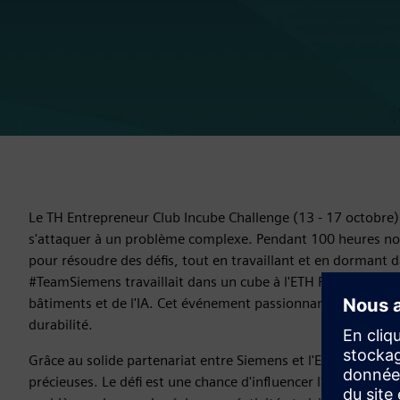
Le TH Entrepreneur Club Incube Challenge (13 - 17 octobre
s'attaquer à un problème complexe. Pendant 100 heures non-s
pour résoudre des défis, tout en travaillant et en dormant da
#TeamSiemens travaillait dans un cube à l'ETH Polyterrace à
bâtiments et de l'IA. Cet événement passionnant vise à repouss
durabilité.
Grâce au solide partenariat entre Siemens et l'ETH Zurich, le
précieuses. Le défi est une chance d'influencer l'avenir de la