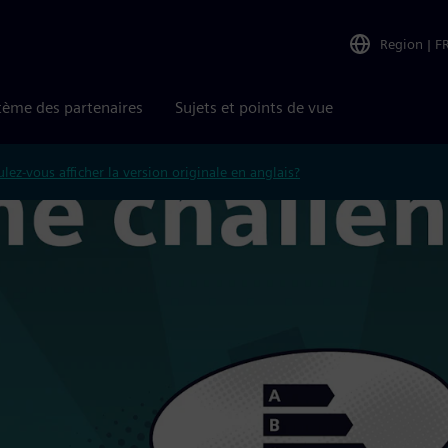
Region
|
F
tème des partenaires
Sujets et points de vue
lez-vous afficher la version originale en anglais?