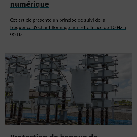
numérique
Cet article présente un principe de suivi de la
fréquence d'échantillonnage qui est efficace de 10 Hz à
90 Hz.