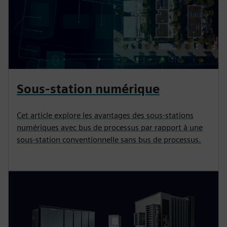
Sous-station numérique
Cet article explore les avantages des sous-stations
numériques avec bus de processus par rapport à une
sous-station conventionnelle sans bus de processus.