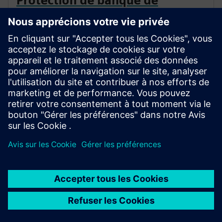
Protection de banque de
condensateurs 21C
Le document présente la protection basée sur
l'impédance (21C) comme une amélioration
potentielle par rapport à la protection différentielle de
tension traditionnelle (87V) pour les banques de
condensateurs shunt.