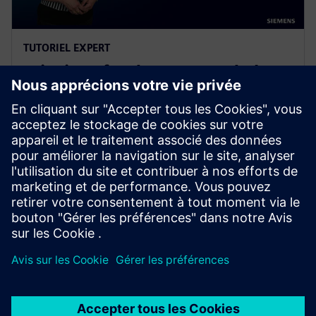
TUTORIEL EXPERT
Principes fondamentaux du bus
de processus SIPROTEC
En savoir plus sur l'architecture réseau, les principales
caractéristiques du client de bus de processus et de
l'unité de fusion, et comment sélectionner les
périphériques dans le configurateur SIPROTEC 5.