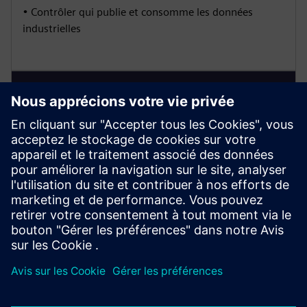
• Contrôler qui publie et consomme les données
industrielles
WinCC OA
• Surveiller l'état de l'usine selon lequel les décisions