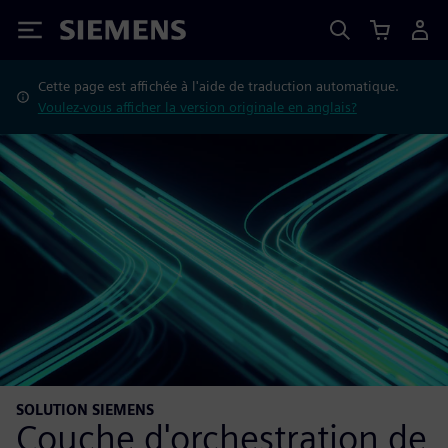
Siemens
Cette page est affichée à l'aide de traduction automatique.
Voulez-vous afficher la version originale en anglais?
SOLUTION SIEMENS
Couche d'orchestration de