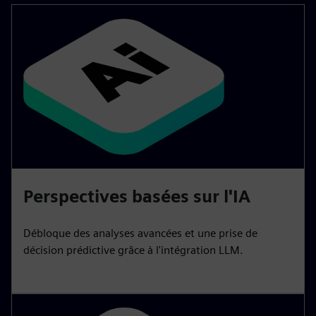
Perspectives basées sur l'IA
Débloque des analyses avancées et une prise de
décision prédictive grâce à l'intégration LLM.