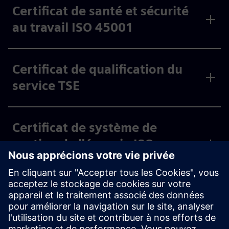
Certificat de santé et sécurité
au travail ISO 45001
Certificat de qualification du
service TSE
Certificat de système de
gestion de l'énergie ISO
50001:2018
Certificat de gestion de la
Security de l'information ISO