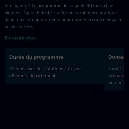
intelligente ? Le programme de stage de 30 mois chez
Siemens Digital Industries offre une expérience pratique
dans tous les départements pour donner le coup d'envoi à
votre carrière.
En savoir plus
Durée du programme
Domaine
30 mois avec des rotations à travers
Service, v
différents départements.
découvrez 
numériqu