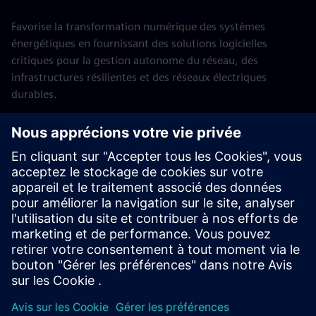
Favorise la transformation numérique des systèmes
énergétiques en fournissant des solutions logicielles
critiques pour la gestion autonome du réseau, des
infrastructures résilientes et des réseaux électriques
durables.
Programmes de stages
Software Grid
Retour à Programmes pour étudiants et talents en début de
carrière