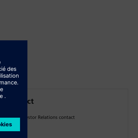
ns contact
Siemens Investor Relations contact