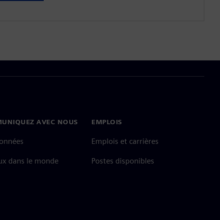
UNIQUEZ AVEC NOUS
EMPLOIS
onnées
Emplois et carrières
ux dans le monde
Postes disponibles