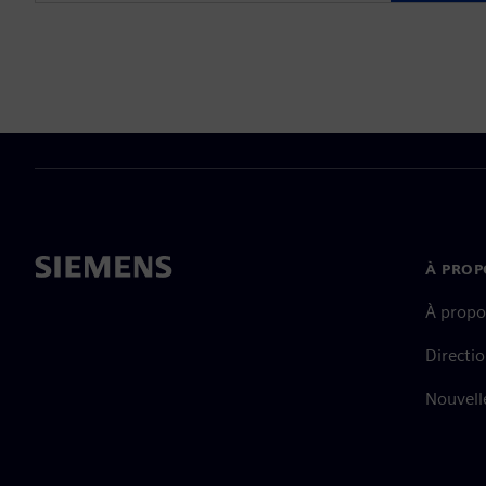
À PROP
À propo
Directi
Nouvell