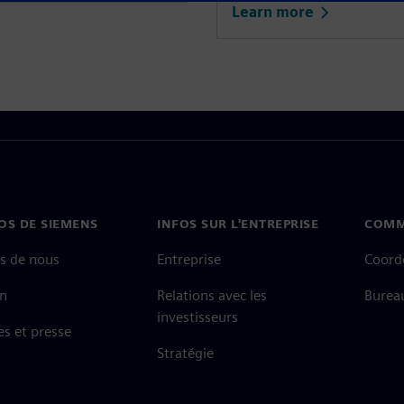
Learn more
OS DE SIEMENS
INFOS SUR L'ENTREPRISE
COMM
s de nous
Entreprise
Coord
on
Relations avec les
Burea
investisseurs
es et presse
Stratégie