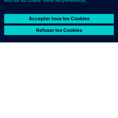
À PROPOS DE SIEMENS
INFOS SUR L'ENTREPRISE
COMMUNIQUEZ AVEC NOUS
EMPLOIS
©
Siemens
2026