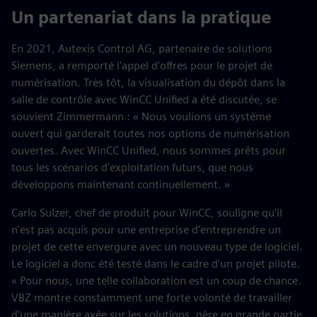
Un partenariat dans la pratique
En 2021, Autexis Control AG, partenaire de solutions
Siemens, a remporté l'appel d'offres pour le projet de
numérisation. Très tôt, la visualisation du dépôt dans la
salle de contrôle avec WinCC Unified a été discutée, se
souvient Zimmermann : « Nous voulions un système
ouvert qui garderait toutes nos options de numérisation
ouvertes. Avec WinCC Unified, nous sommes prêts pour
tous les scénarios d'exploitation futurs, que nous
développons maintenant continuellement. »
Carlo Sulzer, chef de produit pour WinCC, souligne qu'il
n'est pas acquis pour une entreprise d'entreprendre un
projet de cette envergure avec un nouveau type de logiciel.
Le logiciel a donc été testé dans le cadre d'un projet pilote.
« Pour nous, une telle collaboration est un coup de chance.
VBZ montre constamment une forte volonté de travailler
d'une manière axée sur les solutions, gère en grande partie