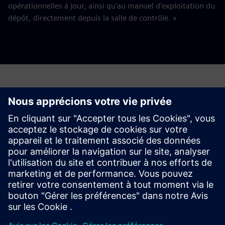
opérationnelles à jour, ainsi qu'au manuel d'exploitation du
dépôt, directement depuis la salle de contrôle. »
Contact
Intéressé par les produits Siemens ? Contactez notre équipe
d'experts pour plus de détails.
Téléphone : +41 848 822 844
industry.ch@siemens.com