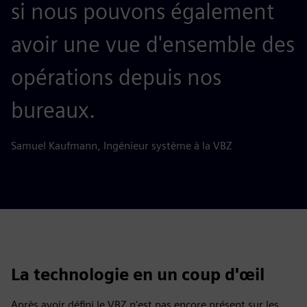
si nous pouvons également
avoir une vue d'ensemble des
opérations depuis nos
bureaux.
Samuel Kaufmann, Ingénieur système à la VBZ
La technologie en un coup d'œil
Après avoir défini le VBZ n'est pas encore présent sur les