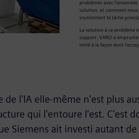
problèmes avec l'ensemble d
solution, et comment nous m
soutiennent la tâche princi
La solution à ce problème e
support. VARO a emprunté d
initié à la façon dont l'eco
 de l'IA elle-même n'est plus au
ucture qui l'entoure l'est. C'est 
e Siemens ait investi autant de 