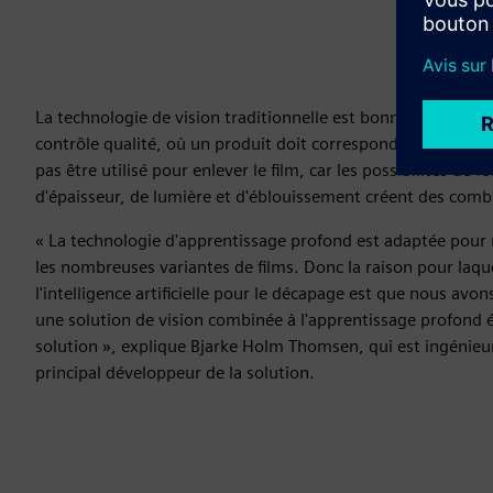
La technologie de vision traditionnelle est bonne pour l'insp
contrôle qualité, où un produit doit correspondre à une ima
pas être utilisé pour enlever le film, car les possibilités de 
d'épaisseur, de lumière et d'éblouissement créent des combi
« La technologie d'apprentissage profond est adaptée pour r
les nombreuses variantes de films. Donc la raison pour laque
l'intelligence artificielle pour le décapage est que nous av
une solution de vision combinée à l'apprentissage profond ét
solution », explique Bjarke Holm Thomsen, qui est ingénie
principal développeur de la solution.