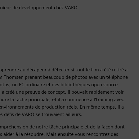
énieur de développement chez VARO
prendre au décapeur à détecter si tout le film a été retiré a
m Thomsen prenant beaucoup de photos avec un téléphone
photos, un PC ordinaire et des bibliothèques open source
l a créé une preuve de concept. Il pouvait rapidement voir
dre la tâche principale, et il a commencé à l'training avec
environnements de production réels. En même temps, il a
 défis de VARO se trouvaient ailleurs.
préhension de notre tâche principale et de la façon dont
s aider à la résoudre. Mais ensuite vous rencontrez des