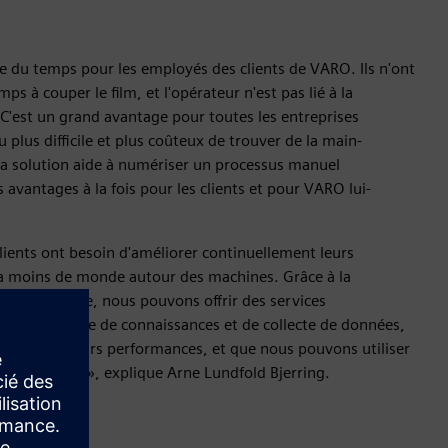
e du temps pour les employés des clients de VARO. Ils n'ont
ps à couper le film, et l'opérateur n'est pas lié à la
 C'est un grand avantage pour toutes les entreprises
u plus difficile et plus coûteux de trouver de la main-
a solution aide à numériser un processus manuel
es avantages à la fois pour les clients et pour VARO lui-
lients ont besoin d'améliorer continuellement leurs
y a moins de monde autour des machines. Grâce à la
nce artificielle, nous pouvons offrir des services
ts sous forme de connaissances et de collecte de données,
r améliorer leurs performances, et que nous pouvons utiliser
es machines », explique Arne Lundfold Bjerring.