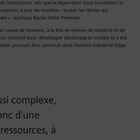
e l'ecosystem, tels que la façon dont nous surveillons la
ettons à jour les modèles - toutes les tâches qui
pale », explique Bjarke Holm Petersen.
st venue de Siemens, à la fois en termes de matériel et de
u matériel pour développer davantage le modèle et a été
system pourrait être construit dans Siemens Industrial Edge.
ssi complexe,
donc d'une
ressources, à