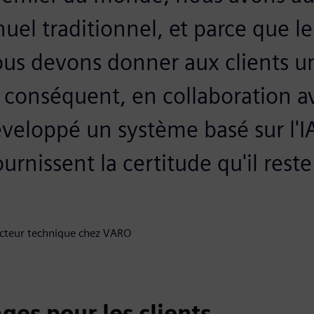
el traditionnel, et parce que le
nous devons donner aux clients u
r conséquent, en collaboration 
veloppé un système basé sur l'I
urnissent la certitude qu'il reste
ecteur technique chez VARO
es pour les clients