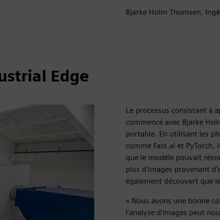
Bjarke Holm Thomsen, Ing
ustrial Edge
Le processus consistant à ap
commencé avec Bjarke Hol
portable. En utilisant les 
comme Fast.ai et PyTorch, i
que le modèle pouvait résou
plus d'images provenant d'
également découvert que les
« Nous avons une bonne com
l'analyse d'images peut nou