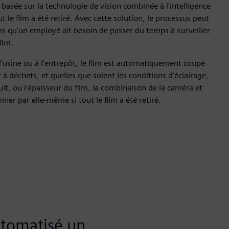
basée sur la technologie de vision combinée à l'intelligence
out le film a été retiré. Avec cette solution, le processus peut
s qu'un employé ait besoin de passer du temps à surveiller
ilm.
 l'usine ou à l'entrepôt, le film est automatiquement coupé
à déchets, et quelles que soient les conditions d'éclairage,
duit, ou l'épaisseur du film, la combinaison de la caméra et
ner par elle-même si tout le film a été retiré.
utomatisé un