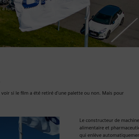
t une machine capable de faire
 a fourni la plate-forme qui
A
voir si le film a été retiré d'une palette ou non. Mais pour
Le constructeur de machine
alimentaire et pharmaceuti
qui enlève automatiquement