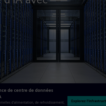
ence de centre de données
A
Explorez l'infrastru
umelles d'alimentation, de refroidissement,