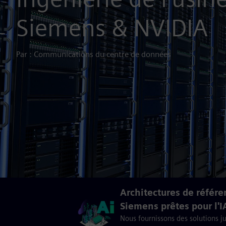
Siemens & NVIDIA
Par : Communications du centre de données
Architectures de référ
Siemens prêtes pour l'I
Nous fournissons des solutions j