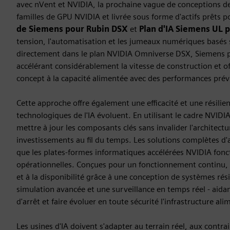
avec nVent et NVIDIA, la prochaine vague de conceptions d
familles de GPU NVIDIA et livrée sous forme d'actifs prêts 
de Siemens pour Rubin DSX
et
Plan d'IA Siemens UL 
tension, l'automatisation et les jumeaux numériques basés 
directement dans le plan NVIDIA Omniverse DSX, Siemens p
accélérant considérablement la vitesse de construction et of
concept à la capacité alimentée avec des performances prévi
Cette approche offre également une efficacité et une résilie
technologiques de l'IA évoluent. En utilisant le cadre NVID
mettre à jour les composants clés sans invalider l'architect
investissements au fil du temps. Les solutions complètes d
que les plates-formes informatiques accélérées NVIDIA foncti
opérationnelles. Conçues pour un fonctionnement continu, ces
et à la disponibilité grâce à une conception de systèmes rés
simulation avancée et une surveillance en temps réel - aidan
d'arrêt et faire évoluer en toute sécurité l'infrastructure al
Les usines d'IA doivent s'adapter au terrain réel, aux contrain