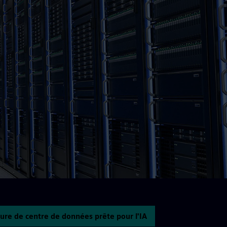
cture de centre de données prête pour l'IA