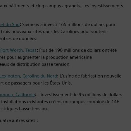
aux bâtiments et cinq campus agrandis. Les investissements
 et du Sud
:
Siemens a investi 165 millions de dollars pour
 trois nouveaux sites dans les Carolines pour soutenir
centres de données.
n
Fort Worth, Texas
:
Plus de 190 millions de dollars ont été
arrés pour augmenter la production américaine
bleaux de distribution basse tension.
Lexington, Caroline du Nord
:
L'usine de fabrication nouvelle
rt de passagers pour les États-Unis.
omona, Californie
:
L'investissement de 95 millions de dollars
s installations existantes créent un campus combiné de 146
ectriques basse tension.
atre autres sites :