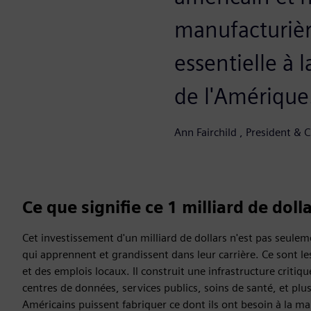
manufacturièr
essentielle à 
de l'Amérique
Ann Fairchild , President & 
Ce que signifie ce 1 milliard de doll
Cet investissement d'un milliard de dollars n'est pas seuleme
qui apprennent et grandissent dans leur carrière. Ce sont les 
et des emplois locaux. Il construit une infrastructure critiq
centres de données, services publics, soins de santé, et plus 
Américains puissent fabriquer ce dont ils ont besoin à la 