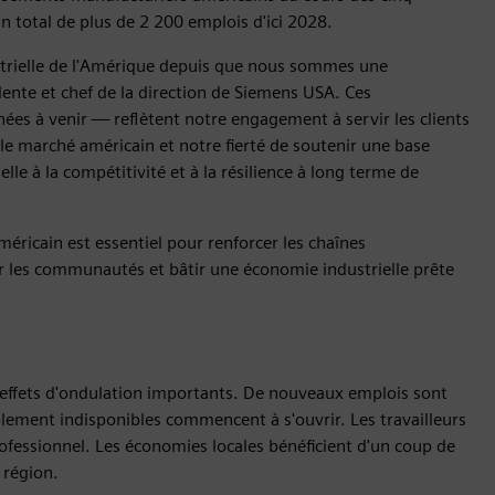
 total de plus de 2 200 emplois d'ici 2028.
ustrielle de l'Amérique depuis que nous sommes une
idente et chef de la direction de Siemens USA. Ces
es à venir — reflètent notre engagement à servir les clients
le marché américain et notre fierté de soutenir une base
lle à la compétitivité et à la résilience à long terme de
ricain est essentiel pour renforcer les chaînes
ir les communautés et bâtir une économie industrielle prête
 effets d'ondulation importants. De nouveaux emplois sont
ement indisponibles commencent à s'ouvrir. Les travailleurs
ofessionnel. Les économies locales bénéficient d'un coup de
 région.