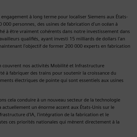
e engagement à long terme pour localiser Siemens aux États-
0 000 personnes, des usines de fabrication d'un océan à
ché à être vraiment cohérents dans notre investissement dans
vailleurs qualifiés, ayant investi 15 milliards de dollars l'an
maintenant l'objectif de former 200 000 experts en fabrication
 couvrent nos activités Mobilité et Infrastructure
té à fabriquer des trains pour soutenir la croissance du
ements électriques de pointe qui sont essentiels aux usines
yons cela conduire à un nouveau secteur de la technologie
 y a actuellement un énorme accent aux États-Unis sur le
astructure d'IA, l'intégration de la fabrication et le
es ces priorités nationales qui mènent directement à la