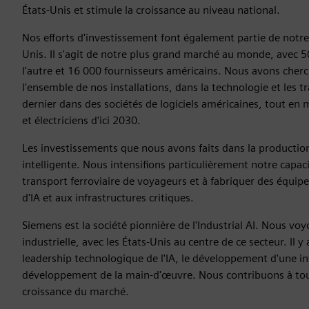
États-Unis et stimule la croissance au niveau national.
Nos efforts d'investissement font également partie de notr
Unis. Il s'agit de notre plus grand marché au monde, avec 5
l'autre et 16 000 fournisseurs américains. Nous avons cher
l'ensemble de nos installations, dans la technologie et les tra
dernier dans des sociétés de logiciels américaines, tout en 
et électriciens d'ici 2030.
Les investissements que nous avons faits dans la production
intelligente. Nous intensifions particulièrement notre capaci
transport ferroviaire de voyageurs et à fabriquer des équip
d'IA et aux infrastructures critiques.
Siemens est la société pionnière de l'Industrial AI. Nous vo
industrielle, avec les États-Unis au centre de ce secteur. Il
leadership technologique de l'IA, le développement d'une infr
développement de la main-d'œuvre. Nous contribuons à tout
croissance du marché.