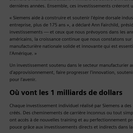
dernières années. Ensemble, ces investissements créeront un
« Siemens aide à construire et soutenir l'épine dorsale ind
entreprise, plus de 175 ans », a déclaré Ann Fairchild, prés
investissements — et ceux que nous prévoyons dans les anné
américains, la croissance continue que nous constatons sur 
manufacturière nationale solide et innovante qui est essentie
l'Amérique. »
Un investissement soutenu dans le secteur manufacturier amé
d'approvisionnement, faire progresser l'innovation, souten
pour l'avenir.
Où vont les 1 milliards de dollars
Chaque investissement individuel réalisé par Siemens a des
créés. Des cheminements de carrière inconnus ou tout simpl
ont accès à de nouvelles training et au perfectionnement pr
pouce grâce aux investissements directs et indirects dans la