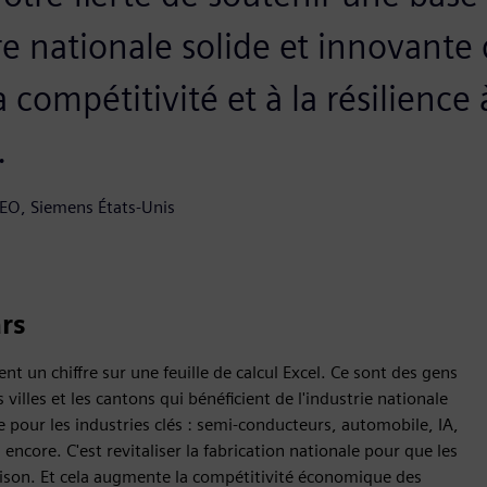
e nationale solide et innovante 
la compétitivité et à la résilienc
.
CEO, Siemens États-Unis
ars
nt un chiffre sur une feuille de calcul Excel. Ce sont des gens
villes et les cantons qui bénéficient de l'industrie nationale
ue pour les industries clés : semi-conducteurs, automobile, IA,
encore. C'est revitaliser la fabrication nationale pour que les
maison. Et cela augmente la compétitivité économique des