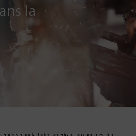
dans la
issements manufacturiers américains au cours des cinq