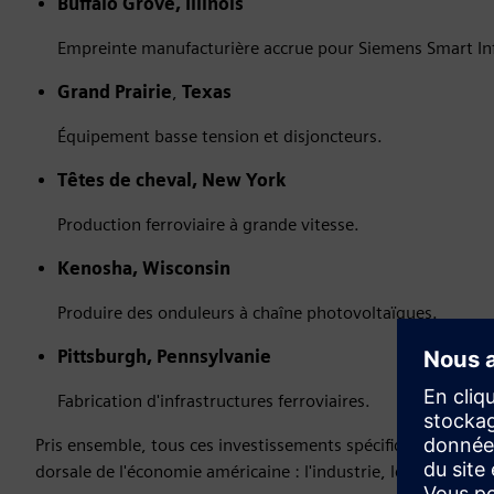
Buffalo Grove, Illinois
Empreinte manufacturière accrue pour Siemens Smart Inf
Grand Prairie
,
Texas
Équipement basse tension et disjoncteurs.
Têtes de cheval, New York
Production ferroviaire à grande vitesse.
Kenosha, Wisconsin
Produire des onduleurs à chaîne photovoltaïques.
Pittsburgh, Pennsylvanie
Fabrication d'infrastructures ferroviaires.
Pris ensemble, tous ces investissements spécifiques alignen
dorsale de l'économie américaine : l'industrie, les infrastruc