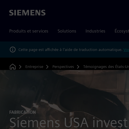
Siemens
Produits et services
Solutions
Industries
Écosys
Cette page est affichée à l'aide de traduction automatique.
Vou
Entreprise
Perspectives
Témoignages des États-Un
Home
FABRICATION
Siemens USA investi