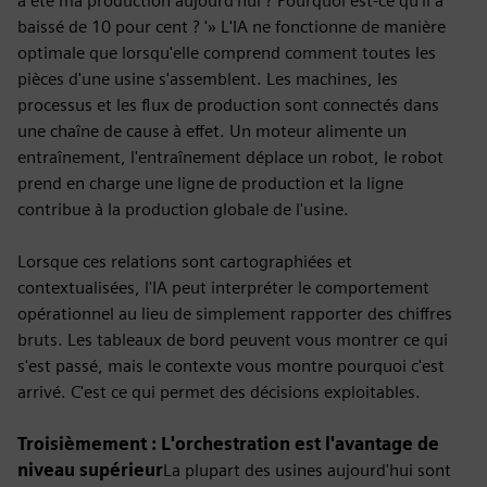
a été ma production aujourd'hui ? Pourquoi est-ce qu'il a
baissé de 10 pour cent ? '» L'IA ne fonctionne de manière
optimale que lorsqu'elle comprend comment toutes les
pièces d'une usine s'assemblent. Les machines, les
processus et les flux de production sont connectés dans
une chaîne de cause à effet. Un moteur alimente un
entraînement, l'entraînement déplace un robot, le robot
prend en charge une ligne de production et la ligne
contribue à la production globale de l'usine.
Lorsque ces relations sont cartographiées et
contextualisées, l'IA peut interpréter le comportement
opérationnel au lieu de simplement rapporter des chiffres
bruts. Les tableaux de bord peuvent vous montrer ce qui
s'est passé, mais le contexte vous montre pourquoi c'est
arrivé. C'est ce qui permet des décisions exploitables.
Troisièmement : L'orchestration est l'avantage de
niveau supérieur
La plupart des usines aujourd'hui sont