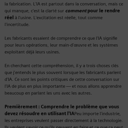
la fabrication. L'IA est partout dans la conversation, mais ce
qui manque, c'est la clarté sur
comment
pour le rendre
réel
à l'usine. L'excitation est réelle, tout comme
l'incertitude.
Les fabricants essaient de comprendre ce que l'IA signifie
pour leurs opérations, leur main-d'œuvre et
les systèmes
exploitant déjà leurs usines.
En cherchant cette compréhension, il y a trois choses clés
que j'entends le plus souvent lorsque les fabricants parlent
d'IA. Ce sont les points critiques de cette conversation sur
l'IA de plus en plus importante — et nous allons apprendre
beaucoup en parlant les uns avec les autres.
Premièrement : Comprendre le problème que vous
devez résoudre en utilisant l'IA
Peu importe l'industrie,
les entreprises veulent passer directement à la technologie.
Ils veulent savoir ce qu'ils peuvent en faire et ce que ça peut