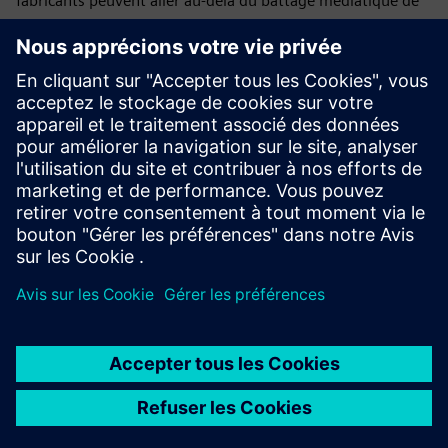
fabricants peuvent aller au-delà du battage médiatique de
l'IA et en faire un réel impact opérationnel. Les entreprises
qui font les choses correctement optimiseront non
seulement les performances, mais construiront également
une base pour la prochaine vague d'innovation industrielle.
Visitez
Siemens
pour voir comment nous aidons les
fabricants à intégrer l'IA dans leurs opérations.
Publié le : 20 mars 2026